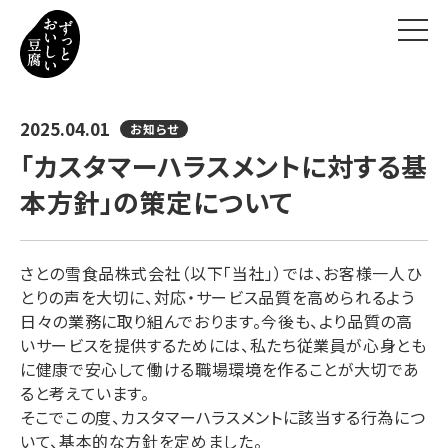
ずっとおいしい豆腐とは
2025.04.01
お知らせ
「カスタマーハラスメントに対する基
ずっとおいしいヒミツ
本方針」の策定について
豆腐の新常識
さとの雪食品株式会社（以下「当社」）では、お客様一人ひ
おいしいレシピ
とりの声を大切に、対応・サービス品質を高められるよう
日々の業務に取り組んでおります。今後も、より品質の高
お知らせ
いサービスを提供するためには、私たち従業員が心身とも
に健康で安心して働ける職場環境を作ることが大切であ
ると考えています。
お問い合わせ
そこでこの度、カスタマーハラスメントに該当する行為につ
いて、基本的な方針を定めました。