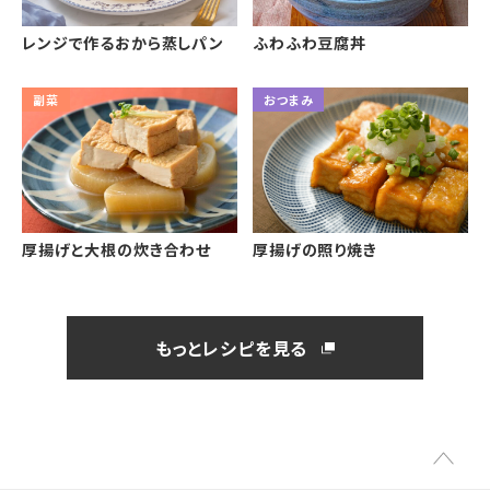
レンジで作るおから蒸しパン
ふわふわ豆腐丼
副菜
おつまみ
厚揚げと大根の炊き合わせ
厚揚げの照り焼き
もっとレシピを見る