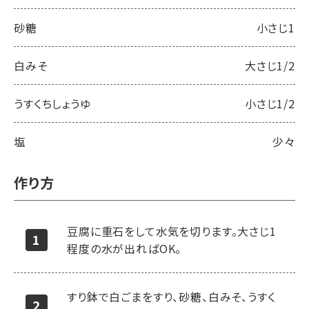
砂糖
小さじ1
白みそ
大さじ1/2
うすくちしょうゆ
小さじ1/2
塩
少々
作り方
豆腐に重石をして水気を切ります。大さじ1
程度の水が出ればOK。
すり鉢で白ごまをすり、砂糖、白みそ、うすく