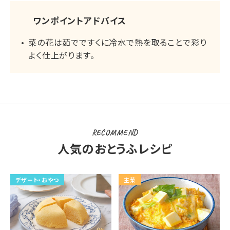
ワンポイントアドバイス
菜の花は茹でですくに冷水で熱を取ることで彩り
よく仕上がります。
RECOMMEND
人気のおとうふレシピ
デザート・おやつ
主菜