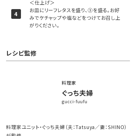
＜仕上げ＞
お皿にリーフレタスを盛り、③を盛る。お好
みでケチャップや塩などをつけてお召し上
がりください。
レシピ監修
料理家
ぐっち夫婦
gucci-fuufu
料理家ユニット・ぐっち夫婦（夫：Tatsuya／妻：SHINO）
が監修。