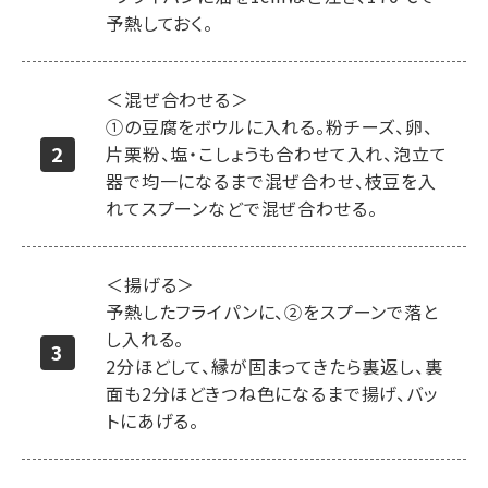
予熱しておく。
＜混ぜ合わせる＞
①の豆腐をボウルに入れる。粉チーズ、卵、
片栗粉、塩・こしょうも合わせて入れ、泡立て
器で均一になるまで混ぜ合わせ、枝豆を入
れてスプーンなどで混ぜ合わせる。
＜揚げる＞
予熱したフライパンに、②をスプーンで落と
し入れる。
2分ほどして、縁が固まってきたら裏返し、裏
面も2分ほどきつね色になるまで揚げ、バッ
トにあげる。