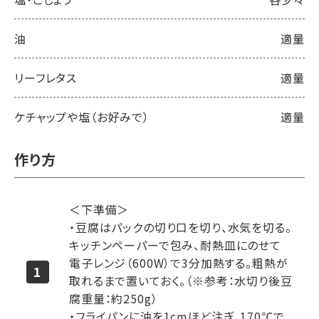
油
適量
リーフレタス
適量
ケチャップや塩（お好みで）
適量
作り方
＜下準備＞
・豆腐はパックの切り口を切り、水気を切る。
キッチンペーパーで包み、耐熱皿にのせて
電子レンジ（600W）で3分加熱する。粗熱が
取れるまで置いておく。（※参考：水切り後豆
腐重量：約250g）
・フライパンに油を1cmほど注ぎ、170℃で