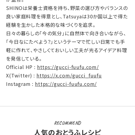
SHINOは栄養士資格を持ち、野菜の選び方やバランスの
良い家庭料理を得意とし、Tatsuyaは30か国以上で得た
経験を生かした本格的な味づくりを追求。
日々の暮らしの「今の気分」に自然体で向き合いながら、
「今日なにたべよう？」というテーマで忙しい日常でも手
軽に作れて、やさしくておいしい工夫が光るアイデア料理
を発信している。
Official HP :
https://gucci-fuufu.com/
X(Twitter) :
https://x.com/gucci_fuufu
Instagram :
https://gucci-fuufu.com/
RECOMMEND
人気のおとうふレシピ